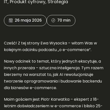
IT
,
Produkt cyfrowy
,
Strategia
26 maja 2026
70 min
Cześć! Z tej strony Ewa Wysocka – witam Was w
kolejnym odcinku podcastu „o e-commerce”.
Nowy odcinek to temat, który jednych ekscytuje, a
innych przeraża – sztuczna inteligencja. Tym razem
bierzemy na warsztat to, jak AI rewolucjonizuje
tworzenie oprogramowania i budowanie backendu
dla biznesów e-commerce.
Moim gościem jest Piotr Karwatka – ekspert z 18-
letnim doświadczeniem w e-commerce i blisko 25-