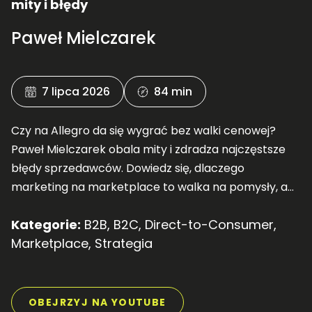
mity i błędy
Paweł Mielczarek
7 lipca 2026
84 min
Czy na Allegro da się wygrać bez walki cenowej?
Paweł Mielczarek obala mity i zdradza najczęstsze
błędy sprzedawców. Dowiedz się, dlaczego
marketing na marketplace to walka na pomysły, a
nie ogromne budżety! Posłuchaj nowej rozmowy.
Kategorie:
B2B
,
B2C
,
Direct-to-Consumer
,
Marketplace
,
Strategia
OBEJRZYJ NA YOUTUBE