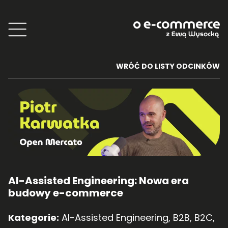
WRÓĆ DO LISTY ODCINKÓW
AI-Assisted Engineering: Nowa era
budowy e-commerce
Kategorie:
AI-Assisted Engineering
,
B2B
,
B2C
,