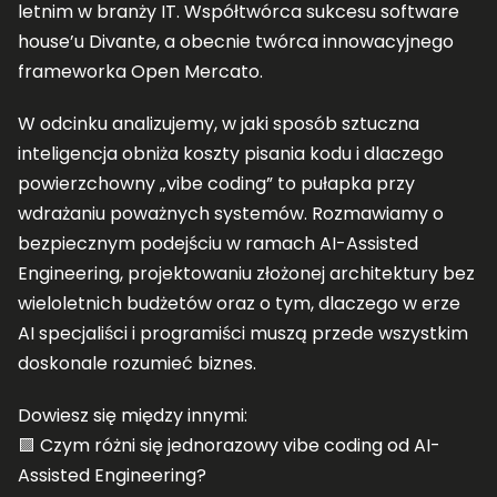
letnim w branży IT. Współtwórca sukcesu software
house’u Divante, a obecnie twórca innowacyjnego
frameworka Open Mercato.
W odcinku analizujemy, w jaki sposób sztuczna
inteligencja obniża koszty pisania kodu i dlaczego
powierzchowny „vibe coding” to pułapka przy
wdrażaniu poważnych systemów. Rozmawiamy o
bezpiecznym podejściu w ramach AI-Assisted
Engineering, projektowaniu złożonej architektury bez
wieloletnich budżetów oraz o tym, dlaczego w erze
AI specjaliści i programiści muszą przede wszystkim
doskonale rozumieć biznes.
Dowiesz się między innymi:
🟪 Czym różni się jednorazowy vibe coding od AI-
Assisted Engineering?