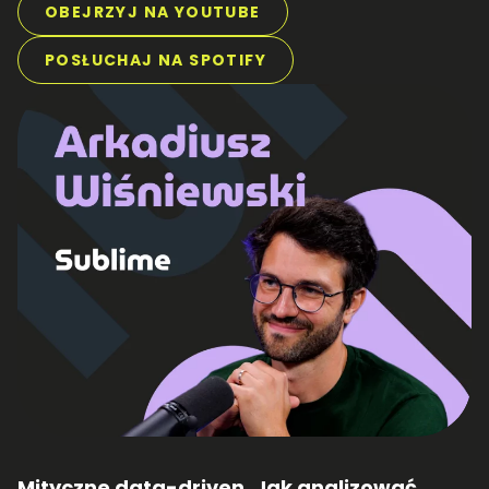
OBEJRZYJ NA YOUTUBE
POSŁUCHAJ NA SPOTIFY
Mityczne data-driven. Jak analizować