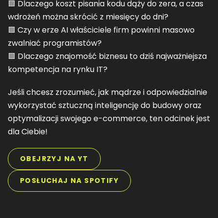
🟪 Dlaczego koszt pisania kodu dąży do zera, a czas
wdrożeń można skrócić z miesięcy do dni?
🟪 Czy w erze AI właściciele firm powinni masowo
zwalniać programistów?
🟪 Dlaczego znajomość biznesu to dziś najważniejsza
kompetencja na rynku IT?
Jeśli chcesz zrozumieć, jak mądrze i odpowiedzialnie
wykorzystać sztuczną inteligencję do budowy oraz
optymalizacji swojego e-commerce, ten odcinek jest
dla Ciebie!
OBEJRZYJ NA YT
POSŁUCHAJ NA SPOTIFY