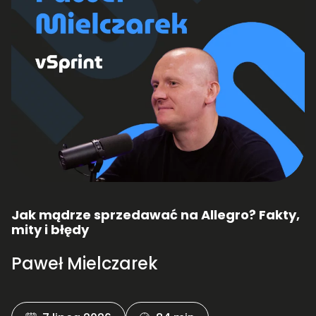
Jak mądrze sprzedawać na Allegro? Fakty,
mity i błędy
Paweł Mielczarek