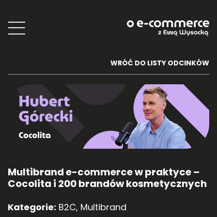
WRÓĆ DO LISTY ODCINKÓW
Multibrand e-commerce w praktyce –
Cocolita i 200 brandów kosmetycznych
Kategorie:
B2C
,
Multibrand