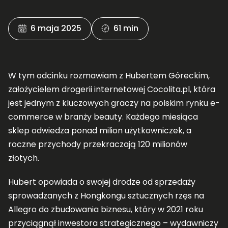
6 maja 2025
61 min
W tym odcinku rozmawiam z Hubertem Góreckim,
założycielem drogerii internetowej Cocolita.pl, która
jest jednym z kluczowych graczy na polskim rynku e-
commerce w branży beauty. Każdego miesiąca
sklep odwiedza ponad milion użytkowniczek, a
roczne przychody przekraczają 120 milionów
złotych.
Hubert opowiada o swojej drodze od sprzedaży
sprowadzanych z Hongkongu sztucznych rzęs na
Allegro do zbudowania biznesu, który w 2021 roku
przyciągnął inwestora strategicznego – wydawniczy