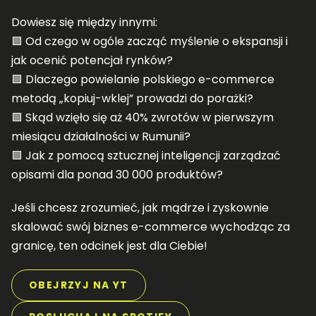
Dowiesz się między innymi:
🟪 Od czego w ogóle zacząć myślenie o ekspansji i
jak ocenić potencjał rynków?
🟪 Dlaczego powielanie polskiego e-commerce
metodą „kopiuj-wklej” prowadzi do porażki?
🟪 Skąd wzięło się aż 40% zwrotów w pierwszym
miesiącu działalności w Rumunii?
🟪 Jak z pomocą sztucznej inteligencji zarządzać
opisami dla ponad 30 000 produktów?
Jeśli chcesz zrozumieć, jak mądrze i zyskownie
skalować swój biznes e-commerce wychodząc za
granicę, ten odcinek jest dla Ciebie!
OBEJRZYJ NA YT