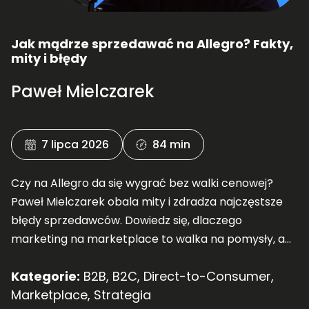
Jak mądrze sprzedawać na Allegro? Fakty,
mity i błędy
Paweł Mielczarek
7 lipca 2026
84 min
Czy na Allegro da się wygrać bez walki cenowej?
Paweł Mielczarek obala mity i zdradza najczęstsze
błędy sprzedawców. Dowiedz się, dlaczego
marketing na marketplace to walka na pomysły, a
nie ogromne budżety! Posłuchaj nowej rozmowy.
Kategorie:
B2B
,
B2C
,
Direct-to-Consumer
,
Marketplace
,
Strategia