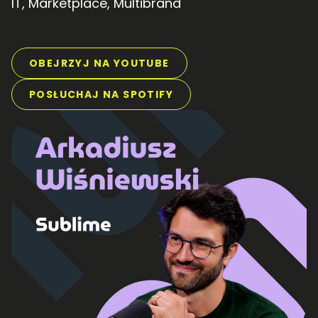
IT
,
Marketplace
,
Multibrand
OBEJRZYJ NA YOUTUBE
POSŁUCHAJ NA SPOTIFY