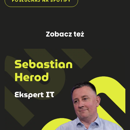
POSŁUCHAJ NA SPOTIFY
Zobacz też