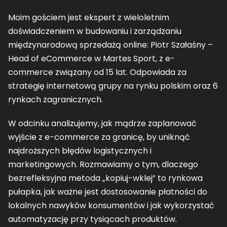
Moim gościem jest ekspert z wieloletnim
doświadczeniem w budowaniu i zarządzaniu
międzynarodową sprzedażą online: Piotr Szałaśny –
Head of eCommerce w Martes Sport, z e-
commerce związany od 15 lat. Odpowiada za
strategię internetową grupy na rynku polskim oraz 6
rynkach zagranicznych.
W odcinku analizujemy, jak mądrze zaplanować
wyjście z e-commerce za granicę, by uniknąć
najdroższych błędów logistycznych i
marketingowych. Rozmawiamy o tym, dlaczego
bezrefleksyjna metoda „kopiuj-wklej” to rynkowa
pułapka, jak ważne jest dostosowanie płatności do
lokalnych nawyków konsumentów i jak wykorzystać
automatyzację przy tysiącach produktów.