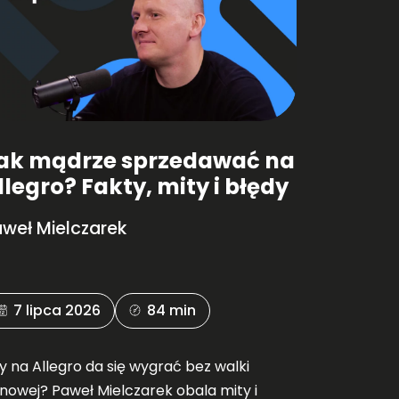
ak mądrze sprzedawać na
llegro? Fakty, mity i błędy
weł Mielczarek
7 lipca 2026
84 min
y na Allegro da się wygrać bez walki
nowej? Paweł Mielczarek obala mity i