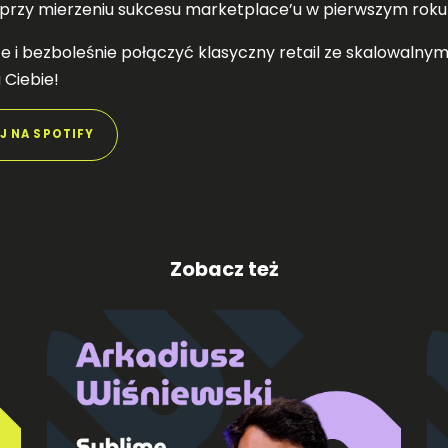
e przy mierzeniu sukcesu marketplace’u w pierwszym roku
rze i bezboleśnie połączyć klasyczny retail ze skalowa
 Ciebie!
J NA SPOTIFY
Zobacz też