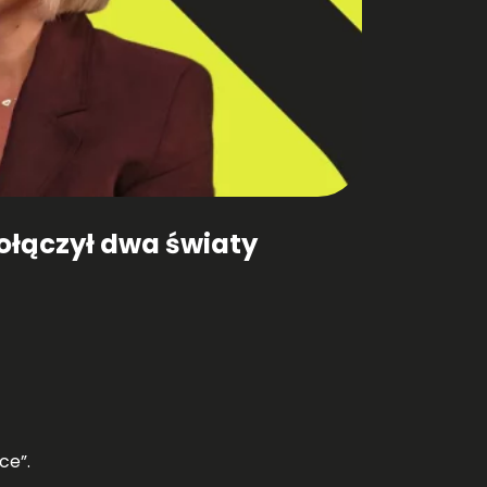
ołączył dwa światy
ce”.