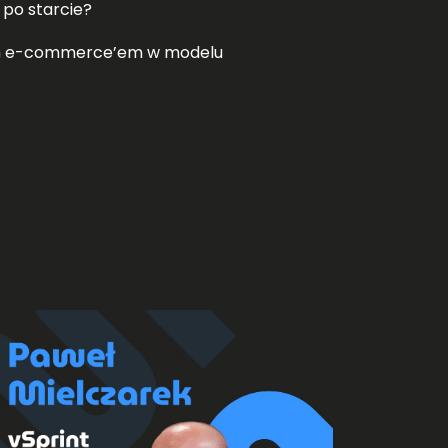
 po starcie?
lnym e-commerce’em w modelu