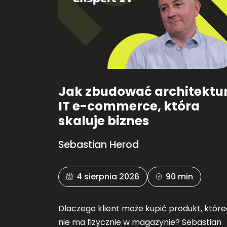
Jak zbudować architektu
IT e-commerce, która
skaluje biznes
Sebastian Herod
4 sierpnia 2026
90 min
Dlaczego klient może kupić produkt, któr
nie ma fizycznie w magazynie? Sebastian