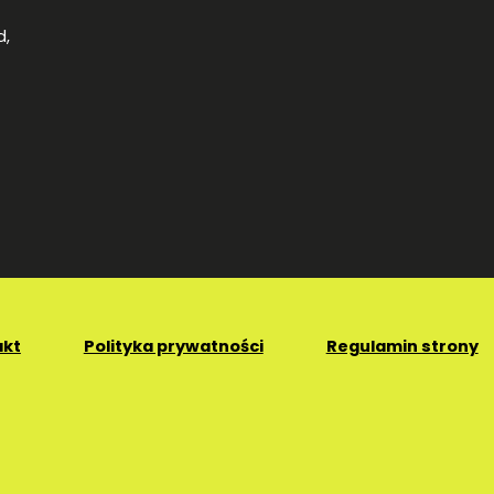
d
,
akt
Polityka prywatności
Regulamin strony