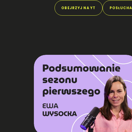
OBEJRZYJ NA YT
POSŁUCHA