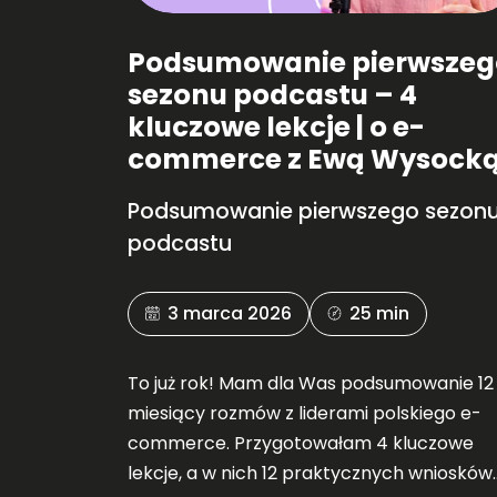
Podsumowanie pierwszeg
sezonu podcastu – 4
kluczowe lekcje | o e-
commerce z Ewą Wysock
Podsumowanie pierwszego sezon
podcastu
3 marca 2026
25 min
To już rok! Mam dla Was podsumowanie 12
miesiący rozmów z liderami polskiego e-
commerce. Przygotowałam 4 kluczowe
lekcje, a w nich 12 praktycznych wniosków