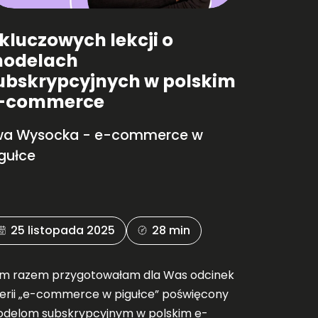
 kluczowych lekcji o
odelach
ubskrypcyjnych w polskim
-commerce
wa Wysocka - e-commerce w
gułce
25 listopada 2025
28 min
m razem przygotowałam dla Was odcinek
serii „e-commerce w pigułce” poświęcony
delom subskrypcyjnym w polskim e-