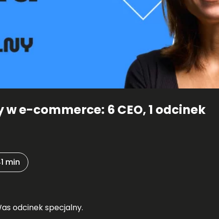
 w e-commerce: 6 CEO, 1 odcinek
1 min
s odcinek specjalny.