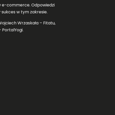
 w e-commerce. Odpowiedzi
 sukces w tym zakresie.
Wojciech Wrzaskała – Fitatu,
 PortalYogi.