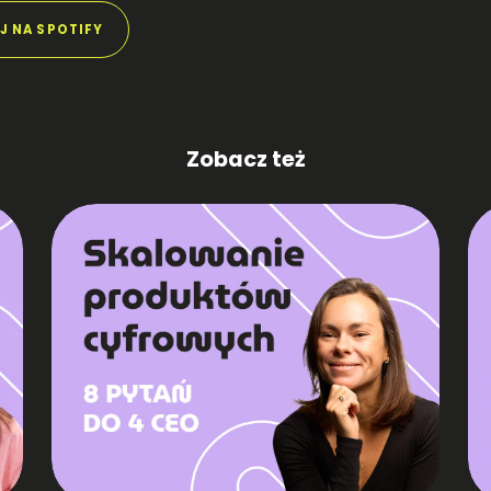
J NA SPOTIFY
Zobacz też