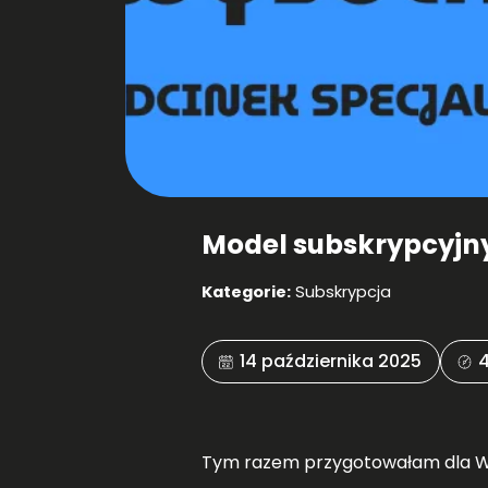
Model subskrypcyjny
Kategorie:
Subskrypcja
14 października 2025
4
Tym razem przygotowałam dla Wa